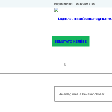
Hívjon minket: +36 30 350-7186
ÁRAK
TERMÉKEK
ALKALM
BEMUTATÓ KÉRÉSE
Jelenleg üres a bevásárlókosár.