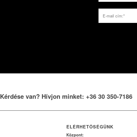
Kérdése van? Hívjon minket: +36 30 350-7186
ELÉRHETŐSÉGÜNK
Központ: